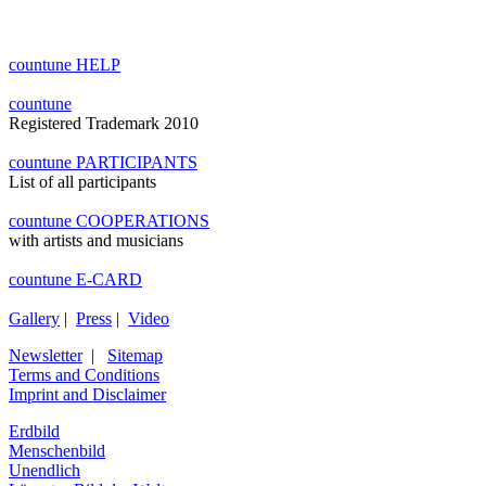
countune HELP
countune
Registered Trademark 2010
countune PARTICIPANTS
List of all participants
countune COOPERATIONS
with artists and musicians
countune E-CARD
Gallery
|
Press
|
Video
Newsletter
|
Sitemap
Terms and Conditions
Imprint and Disclaimer
Erdbild
Menschenbild
Unendlich