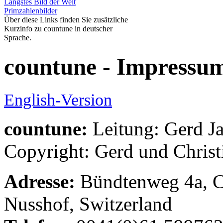
Längstes Bild der Welt
Primzahlenbilder
Über diese Links finden Sie zusätzliche
Kurzinfo zu countune in deutscher
Sprache.
countune - Impressu
English-Version
countune:
Leitung: Gerd Ja
Copyright: Gerd und Christ
Adresse:
Bündtenweg 4a, C
Nusshof, Switzerland