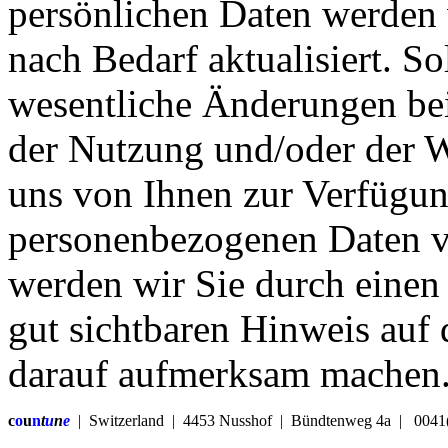
persönlichen Daten werden 
nach Bedarf aktualisiert. So
wesentliche Änderungen be
der Nutzung und/oder der W
uns von Ihnen zur Verfügun
personenbezogenen Daten 
werden wir Sie durch einen
gut sichtbaren Hinweis auf 
darauf aufmerksam machen
c
o
u
n
t
u
n
e
| Switzerland | 4453 Nusshof | Bündtenweg 4a | 004