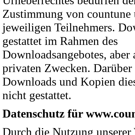
Urheberrechtes bedürfen der
Zustimmung von countune 
jeweiligen Teilnehmers. Do
gestattet im Rahmen des
Downloadsangebotes, aber a
privaten Zwecken. Darüber
Downloads und Kopien diese
nicht gestattet.
Datenschutz für www.cou
Durch die Nutzung unserer 